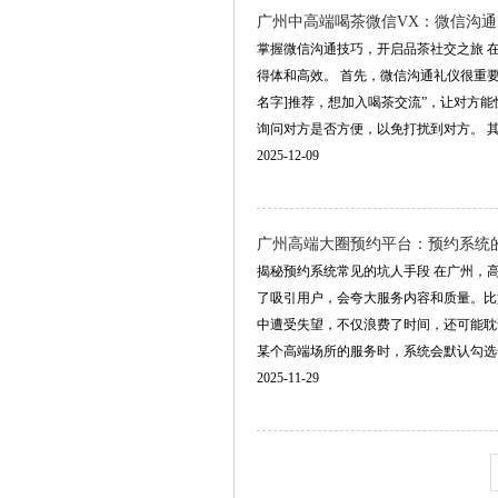
‌广州中高端喝茶微信VX‌：微信沟
掌握微信沟通技巧，开启品茶社交之旅 
得体和高效。 首先，微信沟通礼仪很重
名字]推荐，想加入喝茶交流”，让对方
询问对方是否方便，以免打扰到对方。 其次，
2025-12-09
广州高端大圈预约平台：预约系统的
揭秘预约系统常见的坑人手段 在广州，
了吸引用户，会夸大服务内容和质量。比
中遭受失望，不仅浪费了时间，还可能耽
某个高端场所的服务时，系统会默认勾选一些附
2025-11-29