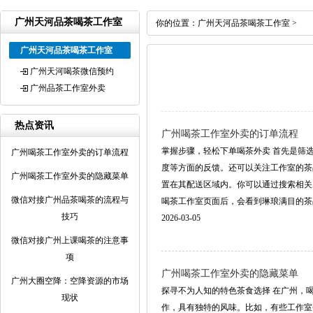
广州天河品茶喝茶工作室
你的位置：
广州天河品茶喝茶工作室
>
广州天河品茶喝茶工作室
广州天河喝茶微信预约
广州品茶工作室外卖
热点资讯
广州喝茶工作室外卖的订单流程
掌握步骤，轻松下单喝茶外卖 首先是筛
广州喝茶工作室外卖的订单流程
度等方面的反馈。还可以关注工作室的茶
广州喝茶工作室外卖的隐藏菜单
置在其配送区域内。你可以通过搜索相关
微信对接广州品茶喝茶的流程与
喝茶工作室页面后，会看到琳琅满目的茶品和
技巧
2026-03-05
微信对接广州上课喝茶的注意事
项
广州喝茶工作室外卖的隐藏菜单
‌广州大圈空降‌：空降资源的市场
探寻不为人知的特色茶食选择 在广州，
现状
作，具有独特的风味。比如，有些工作室