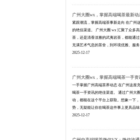
广州大圈wx，掌握高端喝茶最新动
紧跟潮流，掌握高端茶事新走向 在广州
的绝佳渠道。 广州大圈 wx 汇聚了
茶，还是清香淡雅的武夷岩茶，都能通过
充满艺术气息的茶舍，到环境优雅、服务贴心的
2025-12-17
广州大圈wx，掌握高端喝茶一手资
一手掌握广州高端茶界动态 在广州这座
喝茶一手资讯的绝佳渠道。 通过广州大
动，都能在这个平台上获取。想象一下，
势，无疑能让你在喝茶这件事上更具品味和格调
2025-12-17
‌广州中高端喝茶微信VX‌：微信沟