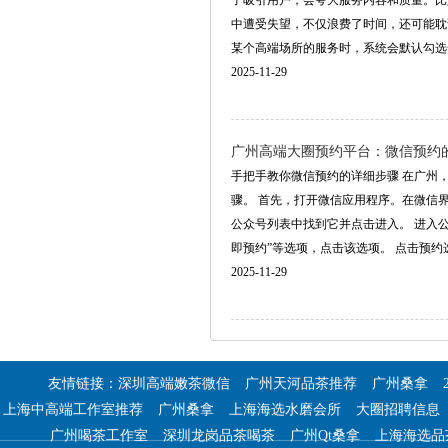
了吸引用户，会夸大服务内容和质量。比
中遭受失望，不仅浪费了时间，还可能耽
某个高端场所的服务时，系统会默认勾选一些附
2025-11-29
广州高端大圈预约平台：微信预约
手把手教你微信预约的详细步骤 在广州
骤。 首先，打开微信应用程序。在微信
公众号列表中找到它并点击进入。 进入
即预约”等选项，点击该选项。 点击预约选项后
2025-11-29
友情链接：
深圳高端嫩茶微信
广州天河品茶推荐
广州桑拿
上海中高端工作室推荐
广州桑拿
上海海选水磨会所
大圈招聘信息
广州喝茶工作室
深圳龙岗品茶喝茶
广州Qt桑拿
上海海选品