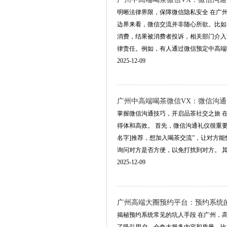
明晰法律界限，保障微信隐私安全 在广
边界来看，微信交流并非随心所欲。比如
消费，结果被消费者投诉，相关部门介入
律责任。例如，有人通过微信预定中高端喝茶
2025-12-09
‌广州中高端喝茶微信VX‌：微信沟
掌握微信沟通技巧，开启品茶社交之旅 
得体和高效。 首先，微信沟通礼仪很重
名字]推荐，想加入喝茶交流”，让对方
询问对方是否方便，以免打扰到对方。 其次，
2025-12-09
广州高端大圈预约平台：预约系统的
揭秘预约系统常见的坑人手段 在广州，