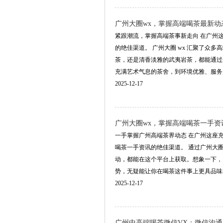
广州大圈wx，掌握高端喝茶最新动
紧跟潮流，掌握高端茶事新走向 在广州
的绝佳渠道。 广州大圈 wx 汇聚了
茶，还是清香淡雅的武夷岩茶，都能通过
充满艺术气息的茶舍，到环境优雅、服务贴心的
2025-12-17
广州大圈wx，掌握高端喝茶一手资
一手掌握广州高端茶界动态 在广州这座
喝茶一手资讯的绝佳渠道。 通过广州大
动，都能在这个平台上获取。想象一下，
势，无疑能让你在喝茶这件事上更具品味和格调
2025-12-17
‌广州中高端喝茶微信VX‌：微信沟