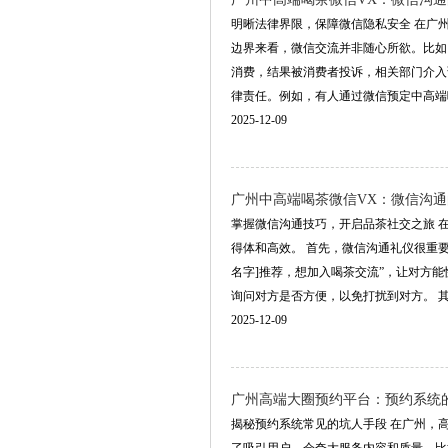
明晰法律界限，保障微信隐私安全 在广
边界来看，微信交流并非随心所欲。比如
消费，结果被消费者投诉，相关部门介入
律责任。例如，有人通过微信预定中高端喝茶
2025-12-09
‌广州中高端喝茶微信VX‌：微信沟
掌握微信沟通技巧，开启品茶社交之旅 
得体和高效。 首先，微信沟通礼仪很重
名字]推荐，想加入喝茶交流”，让对方
询问对方是否方便，以免打扰到对方。 其次，
2025-12-09
广州高端大圈预约平台：预约系统的
揭秘预约系统常见的坑人手段 在广州，