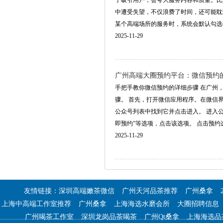
了吸引用户，会夸大服务内容和质量。比
中遭受失望，不仅浪费了时间，还可能耽
某个高端场所的服务时，系统会默认勾选一些附
2025-11-29
广州高端大圈预约平台：微信预约
手把手教你微信预约的详细步骤 在广州
骤。 首先，打开微信应用程序。在微信
公众号列表中找到它并点击进入。 进入
即预约”等选项，点击该选项。 点击预约选项后
2025-11-29
友情链接：
深圳高端嫩茶微信
广州天河品茶推荐
广州桑拿
上海中高端工作室推荐
广州桑拿
上海海选水磨会所
大圈招聘信息
广州喝茶工作室
深圳龙岗品茶喝茶
广州Qt桑拿
上海海选品