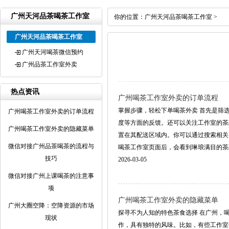
广州天河品茶喝茶工作室
你的位置：
广州天河品茶喝茶工作室
>
广州天河品茶喝茶工作室
广州天河喝茶微信预约
广州品茶工作室外卖
热点资讯
广州喝茶工作室外卖的订单流程
掌握步骤，轻松下单喝茶外卖 首先是筛
广州喝茶工作室外卖的订单流程
度等方面的反馈。还可以关注工作室的茶
广州喝茶工作室外卖的隐藏菜单
置在其配送区域内。你可以通过搜索相关
微信对接广州品茶喝茶的流程与
喝茶工作室页面后，会看到琳琅满目的茶品和
技巧
2026-03-05
微信对接广州上课喝茶的注意事
项
广州喝茶工作室外卖的隐藏菜单
‌广州大圈空降‌：空降资源的市场
探寻不为人知的特色茶食选择 在广州，
现状
作，具有独特的风味。比如，有些工作室