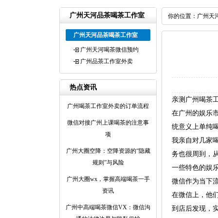
广州天河品茶喝茶工作室
你的位置：
广州天
广州天河品茶喝茶工作室
广州天河喝茶微信预约
广州品茶工作室外卖
热点资讯
亲测广州喝茶
广州喝茶工作室外卖的订单流程
在广州的娱乐市
微信对接广州上课喝茶的注意事
统意义上单纯
项
我亲自对几家
‌广州大圈空降‌：空降资源的“隐藏
务也很周到，
规则”与风险
一些特色的娱
广州大圈wx，掌握高端喝茶一手
微信作为当下
资讯
在微信上，他
‌广州中高端喝茶微信VX‌：微信沟
到店后发现，