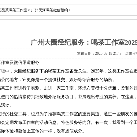
河品茶喝茶工作室
>
广州天河喝茶微信预约
>
广州大圈经纪服务：喝茶工作室202
发布日期：2025-09-19 21:43 点击次
工作室及微信渠道服务
场中，大圈经纪服务下的喝茶工作室备受关注。2025年，这类工作室在
喝茶的地方，它更像是一个提供社交、娱乐等综合服务的场所。
喝茶工作室进行了实测。走进一家工作室，环境布置得十分优雅，柔和的
从进门的热情接待到细致地介绍服务项目，都展现出专业的素养。在这里
乐活动。
流行的社交工具，也成为了推荐喝茶工作室的重要渠道。通过一些朋友的
们会定期发布工作室的活动信息、特色服务等内容。有一次，我看到一个
实际体验和微信上宣传的一样，没有虚假成分。