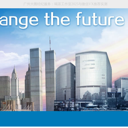
广州大圈经纪服务：喝茶工作室2025与微信VX推荐实测