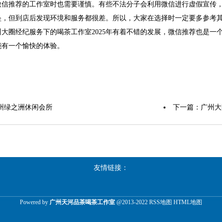
微信推荐的工作室时也需要谨慎。有些不法分子会利用微信进行虚假宣传
坠，但到店后发现环境和服务都很差。所以，大家在选择时一定要多参考
大圈经纪服务下的喝茶工作室2025年有着不错的发展，微信推荐也是一
能有一个愉快的体验。
州绿之洲休闲会所
下一篇：
广州大
友情链接：
Powered by
广州天河品茶喝茶工作室
@2013-2022
RSS地图
HTML地图