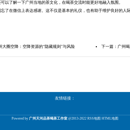
还可以了解一下广州当地的茶文化，在喝茶交流时能更好地融入氛围。
别忘了在微信上表达感谢。这不仅是基本的礼仪，也有助于维护良好的人
广州大圈空降‌：空降资源的“隐藏规则”与风险
下一篇：
广州喝
友情链接：
Powered by
广州天河品茶喝茶工作室
@2013-2022
RSS地图
HTML地图