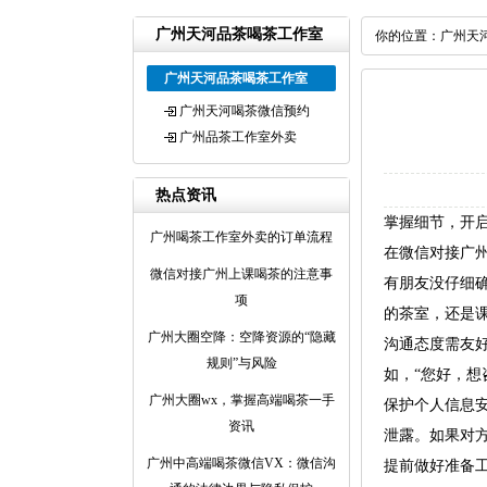
广州天河品茶喝茶工作室
你的位置：
广州天
广州天河品茶喝茶工作室
广州天河喝茶微信预约
广州品茶工作室外卖
热点资讯
掌握细节，开
广州喝茶工作室外卖的订单流程
在微信对接广
微信对接广州上课喝茶的注意事
有朋友没仔细
项
的茶室，还是
‌广州大圈空降‌：空降资源的“隐藏
沟通态度需友
规则”与风险
如，“您好，
广州大圈wx，掌握高端喝茶一手
保护个人信息
资讯
泄露。如果对
‌广州中高端喝茶微信VX‌：微信沟
提前做好准备