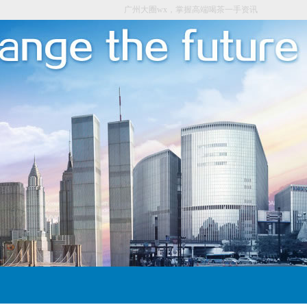
广州大圈wx，掌握高端喝茶一手资讯