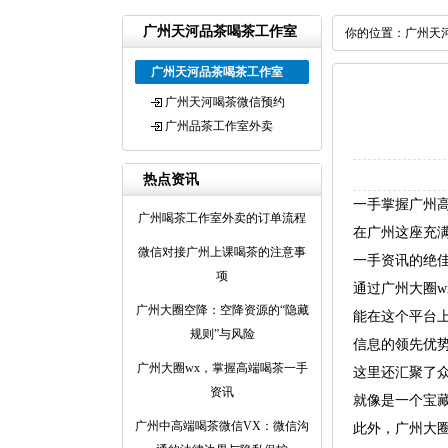
广州天河品茶喝茶工作室
你的位置：
广州天
广州天河品茶喝茶工作室
广州天河喝茶微信预约
广州品茶工作室外卖
热点资讯
一手掌握广州
广州喝茶工作室外卖的订单流程
在广州这座充
微信对接广州上课喝茶的注意事
一手资讯的绝
项
通过广州大圈
‌广州大圈空降‌：空降资源的“隐藏
能在这个平台
规则”与风险
信息的领先优
广州大圈wx，掌握高端喝茶一手
这里还汇聚了
资讯
就像是一个宝
‌广州中高端喝茶微信VX‌：微信沟
此外，广州大