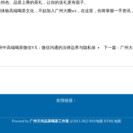
具特色、品质上乘的茶礼，让你的送礼更有面子。
州体验高端喝茶文化，不妨加入广州大圈wx，在这里，你将掌握一手资讯
广州中高端喝茶微信VX‌：微信沟通的法律边界与隐私保
下一篇：
‌广州
友情链接：
Powered by
广州天河品茶喝茶工作室
@2013-2022
RSS地图
HTML地图